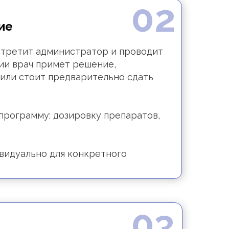
02
ие
встретит администратор и проводит
ции врач примет решение,
 или стоит предварительно сдать
программу: дозировку препаратов,
видуально для конкретного
03