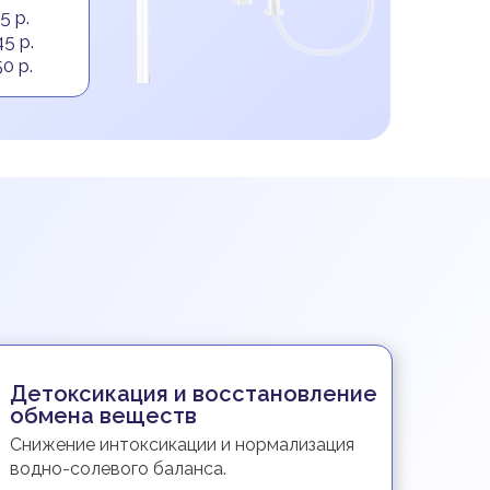
5 р.
5 р.
0 р.
Детоксикация и восстановление
обмена веществ
Снижение интоксикации и нормализация
водно-солевого баланса.