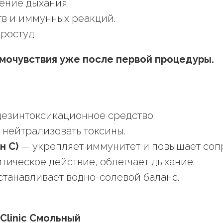
ение дыхания.
в и иммунных реакций.
ростуд.
мочувствия уже после первой процедуры.
дезинтоксикационное средство.
 нейтрализовать токсины.
н C)
— укрепляет иммунитет и повышает соп
тическое действие, облегчает дыхание.
станавливает водно-солевой баланс.
Clinic Смольный