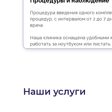
Процедуры и наблюдение
Процедура введения одного комплекс
процедур, с интервалом от 2 до 7 
врача.
Наша клиника оснащена удобными к
работать за ноутбуком или листать
Наши услуги