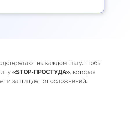
одстерегают на каждом шагу. Чтобы
ницу
«STOP-ПРОСТУДА»
, которая
ет и защищает от осложнений.