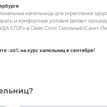
тербурге
ональные капельницы для укрепления здоро
араты и комфортные условия делают процед
А STOP» в Clean Clinic Смольный (Санкт-Пет
те -20% на курс капельниц в сентябре!
пельниц?