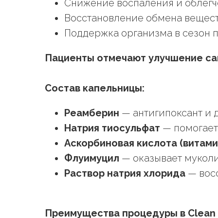
Снижение воспаления и облегч
Восстановление обмена вещест
Поддержка организма в сезон п
Пациенты отмечают улучшение са
Состав капельницы:
Реамберин
— антигипоксант и 
Натрия тиосульфат
— помогает
Аскорбиновая кислота (витами
Флуимуцил
— оказывает муколи
Раствор натрия хлорида
— вос
Преимущества процедуры в Clean 