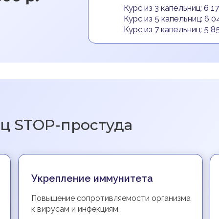
Курс из 3 капельниц: 6 17
Курс из 5 капельниц: 6 04
Курс из 7 капельниц: 5 85
иц STOP-простуда
Укрепление иммунитета
Повышение сопротивляемости организма
к вирусам и инфекциям.