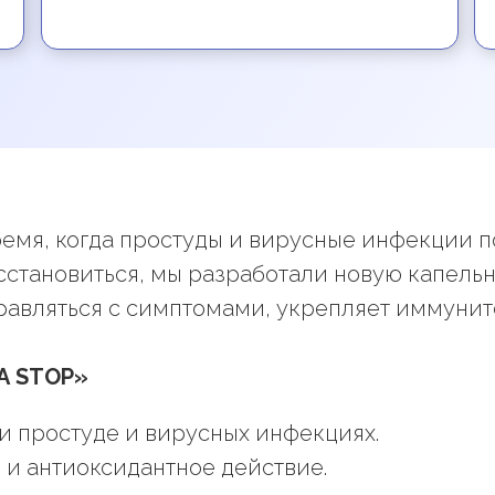
ремя, когда простуды и вирусные инфекции п
сстановиться, мы разработали новую капель
правляться с симптомами, укрепляет иммунит
А STOP»
и простуде и вирусных инфекциях.
и антиоксидантное действие.