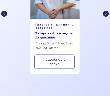
Глав-врач клиники,
остеопат
Захарова Александра
Вадимовна
Стаж работы - 13 лет. Врач
высшей категории.
подробнее о
враче